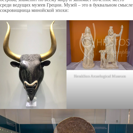
среди ведущих музеев Греции. Музей – это в буквальном смысле
сокровищница минойской эпохи:
Heraklion Arcaelogical Museum