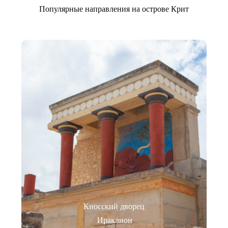
Популярные направления на острове Крит
Кносский дворец
Ираклион