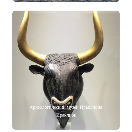
Археологический музей Ираклиона
Ираклион