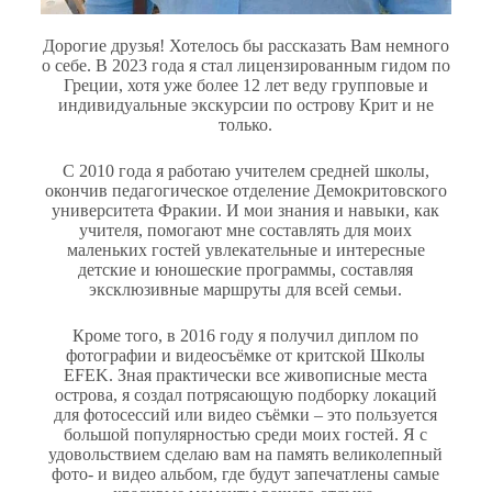
Дорогие друзья! Хотелось бы рассказать Вам немного
о себе. В 2023 года я стал лицензированным гидом по
Греции, хотя уже более 12 лет веду групповые и
индивидуальные экскурсии по острову Крит и не
только.
С 2010 года я работаю учителем средней школы,
окончив педагогическое отделение Демокритовского
университета Фракии. И мои знания и навыки, как
учителя, помогают мне составлять для моих
маленьких гостей увлекательные и интересные
детские и юношеские программы, составляя
эксклюзивные маршруты для всей семьи.
Кроме того, в 2016 году я получил диплом по
фотографии и видеосъёмке от критской Школы
EFEK. Зная практически все живописные места
острова, я создал потрясающую подборку локаций
для фотосессий или видео съёмки – это пользуется
большой популярностью среди моих гостей. Я с
удовольствием сделаю вам на память великолепный
фото- и видео альбом, где будут запечатлены самые