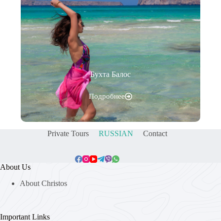
Бухта Балос
Подробнее
Private Tours
RUSSIAN
Contact
About Us
About Christos
Important Links