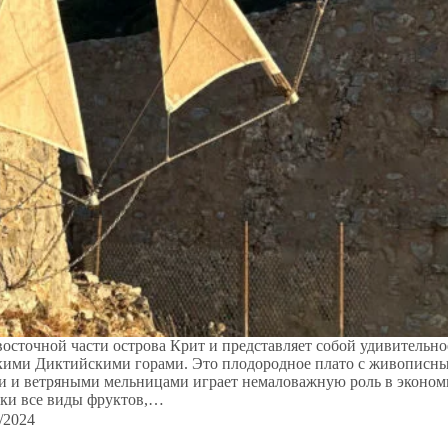
осточной части острова Крит и представляет собой удивительно
окими Диктийскими горами. Это плодородное плато с живописн
 и ветряными мельницами играет немаловажную роль в эконом
ски все виды фруктов,…
/2024