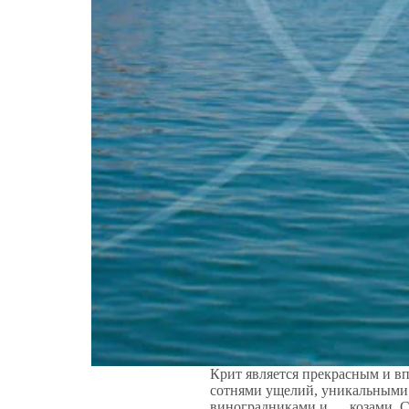
Крит является прекрасным и 
сотнями ущелий, уникальными
виноградниками и … козами. С