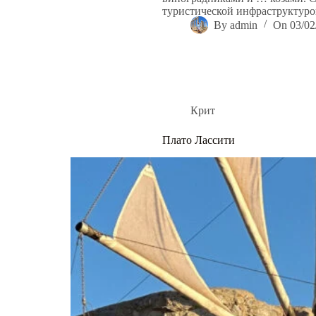
туристической инфраструктуро
By
admin
On
03/02
Крит
Плато Лассити